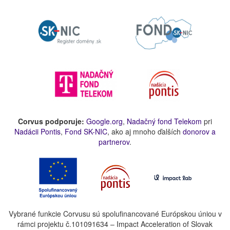
Corvus podporuje:
Google.org
,
Nadačný fond Telekom
pri
Nadácii Pontis
,
Fond SK-NIC
, ako aj mnoho ďalších
donorov a
partnerov
.
Vybrané funkcie Corvusu sú spolufinancované Európskou úniou v
rámci projektu č.101091634 – Impact Acceleration of Slovak