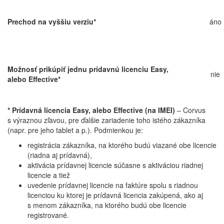
Prechod na vyššiu verziu*
áno
Možnosť prikúpiť jednu prídavnú licenciu Easy,
nie
alebo Effective*
* Prídavná licencia Easy, alebo Effective (na IMEI)
– Corvus
s výraznou zľavou, pre ďalšie zariadenie toho istého zákazníka
(napr. pre jeho tablet a p.). Podmienkou je:
registrácia zákazníka, na ktorého budú viazané obe licencie
(riadna aj prídavná),
aktivácia prídavnej licencie súčasne s aktiváciou riadnej
licencie a tiež
uvedenie prídavnej licencie na faktúre spolu s riadnou
licenciou ku ktorej je prídavná licencia zakúpená, ako aj
s menom zákazníka, na ktorého budú obe licencie
registrované.