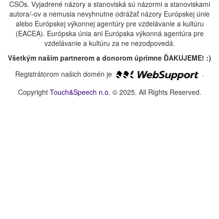
CSOs. Vyjadrené názory a stanoviská sú názormi a stanoviskami
autora/-ov a nemusia nevyhnutne odrážať názory Európskej únie
alebo Európskej výkonnej agentúry pre vzdelávanie a kultúru
(EACEA). Európska únia ani Európska výkonná agentúra pre
vzdelávanie a kultúru za ne nezodpovedá.
Všetkým našim partnerom a donorom úprimne ĎAKUJEME! :)
Registrátorom našich domén je
.
Copyright
Touch&Speech n.o.
© 2025. All Rights Reserved.