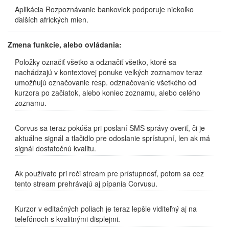
Aplikácia Rozpoznávanie bankoviek podporuje niekoľko
ďalších afrických mien.
Zmena funkcie, alebo ovládania:
Položky označiť všetko a odznačiť všetko, ktoré sa
nachádzajú v kontextovej ponuke veľkých zoznamov teraz
umožňujú označovanie resp. odznačovanie všetkého od
kurzora po začiatok, alebo koniec zoznamu, alebo celého
zoznamu.
Corvus sa teraz pokúša pri poslaní SMS správy overiť, či je
aktuálne signál a tlačidlo pre odoslanie sprístupní, len ak má
signál dostatočnú kvalitu.
Ak používate pri reči stream pre prístupnosť, potom sa cez
tento stream prehrávajú aj pípania Corvusu.
Kurzor v editačných poliach je teraz lepšie viditeľný aj na
telefónoch s kvalitnými displejmi.