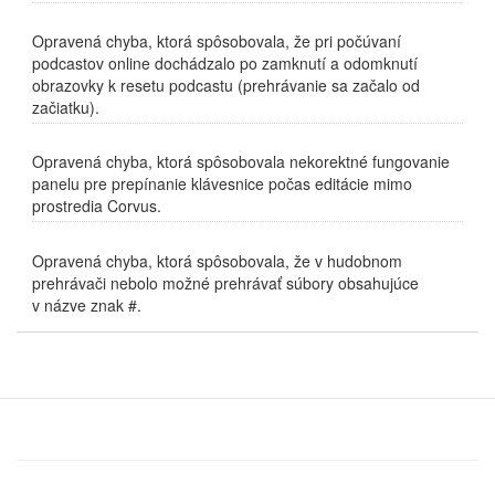
Opravená chyba, ktorá spôsobovala, že pri počúvaní
podcastov online dochádzalo po zamknutí a odomknutí
obrazovky k resetu podcastu (prehrávanie sa začalo od
začiatku).
Opravená chyba, ktorá spôsobovala nekorektné fungovanie
panelu pre prepínanie klávesnice počas editácie mimo
prostredia Corvus.
Opravená chyba, ktorá spôsobovala, že v hudobnom
prehrávači nebolo možné prehrávať súbory obsahujúce
v názve znak #.