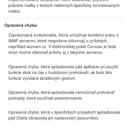
prázdne riadky v textoch niektorých špecificky formátovaných
mailov.
Opravená chyba:
Zapracovaná funkcionalita, ktorá umožňuje korektnú prácu s
IMAP servermi, ktoré nesprávne informujú o prílohách,
napríklad seznam.cz. V elektronickej pošte Corvusu je teda
teraz možné sťahovať prílohy aj z takýchto serverov.
Opravená chyba, ktorá spôsobovala pád aplikácie pri použití
funkcie skok na čas v hudobnom prehrávači, ak bola táto
funkcia vyvolaná skratkovým gestom.
Opravená chyba, ktorá spôsobovala nemožnosť prehrávať
podcasty, ktoré používali presmerovanie.
Opravená chyba, ktorá v špecifických prípadoch spôsobovala
pád čítača obrazovky pri nastavovaní posuvníkov.