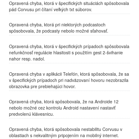
Opravená chyba, ktorá v špecifických situáciách spôsobovala
pád Corvusu pri čítaní veľkých txt súborov.
Opravená chyba, ktorá pri niektorých podcastoch
spôsobovala, že podcasty nebolo možné sťahovať.
Opravená chyba, ktorá v špecifických prípadoch spôsobovala
nefunkčnosť regulácie hlasitosti s použitím gest 2-švihanie
nahor resp. nadol.
Opravená chyba v aplikácii Telefón, ktorá spôsobovala, že sa
v špecifických prípadoch pri nadväzovaní hovoru nezobrazila
obrazovka pre prebiehajúci hovor.
Opravená chyba, ktorá spôsobovala, že na Androide 12
nebolo možné cez kontrolu Android nastavení nastaviť
predvolenú klávesnicu.
Opravená chyba, ktorá spôsobovala nestabilitu Corvusu v
oblastiach s nekvalitným pripojením na mobilný internet.