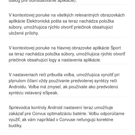
V kontextovej ponuke na všetkých relevantných obrazovkách
aplikácie Elektronická pošta sa teraz nachádza položka
súbory, umožňujúca rýchlo otvoriť priečinok obsahujúci
uložené prílohy.
V kontextovej ponuke na hlavnej obrazovke aplikácie Šport
sa teraz nachádza položka súbory, umožňujúca rýchlo otvoriť
priečinok obsahujúci logy a nastavenia aplikácie.
V nastaveniach reči pribudla voľba, umožňujúca vynútiť pri
plynulom čítaní vždy používanie predvolenej syntézy reči
Androidu. Voľba má zmysel, ak používate ako predvolenú
syntézu vstavaný eSpeak.
Sprievodca kontroly Android nastavení teraz umožňuje
zakázať pre Corvus optimalizáciu batérie. Voľbu odporúčame
využiť, ak vám napríklad v Corvuse nefungujú korektne
budíky.