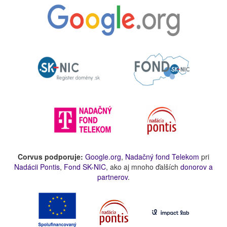
Corvus podporuje:
Google.org
,
Nadačný fond Telekom
pri
Nadácii Pontis
,
Fond SK-NIC
, ako aj mnoho ďalších
donorov a
partnerov
.