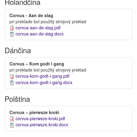
Holandčina
Corvus - Aan de slag
pri preklade bol použitý strojový preklad
corvus-aan-de-slag.pdf
corvus-aan-de-slag.docx
Dánčina
Corvus – Kom godt i gang
pri preklade bol použitý strojový preklad
corvus-kom-godt-i-gang.pdf
corvus-kom-godt-i-gang.docx
Polština
Corvus – pierwsze kroki
corvus-pierwsze-kroki.pdf
corvus-pierwsze-kroki.docx