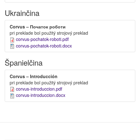
Ukrainčina
Corvus – Початок роботи
pri preklade bol použitý strojový preklad
corvus-pochatok-roboti.pdf
corvus-pochatok-roboti.docx
Španielčina
Corvus – Introducción
pri preklade bol použitý strojový preklad
corvus-introduccion.pdf
corvus-introduccion.docx