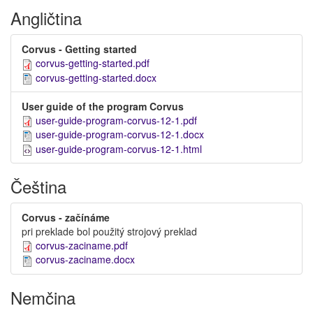
Angličtina
Corvus - Getting started
corvus-getting-started.pdf
corvus-getting-started.docx
User guide of the program Corvus
user-guide-program-corvus-12-1.pdf
user-guide-program-corvus-12-1.docx
user-guide-program-corvus-12-1.html
Čeština
Corvus - začínáme
pri preklade bol použitý strojový preklad
corvus-zaciname.pdf
corvus-zaciname.docx
Nemčina