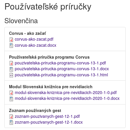
Používateľské príručky
Slovenčina
Corvus - ako začať
corvus-ako-zacat.pdf
corvus-ako-zacat.docx
Používateľská príručka programu Corvus
pouzivatelska-prirucka-programu-corvus-13-1.pdf
pouzivatelska-prirucka-programu-corvus-13-1.docx
pouzivatelska-prirucka-programu-corvus-13-1.html
Modul Slovenská knižnica pre nevidiacich
modul-slovenska-kniznica-pre-nevidiacich-2020-1-0.pdf
modul-slovenska-kniznica-pre-nevidiacich-2020-1-0.docx
Zoznam používaných gest
zoznam-pouzivanych-gest-12-1.pdf
zoznam-pouzivanych-gest-12-1.docx