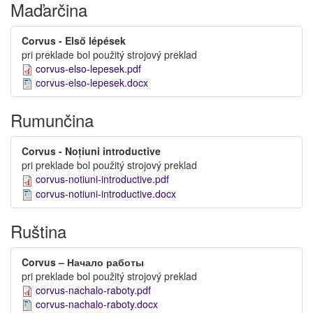
Maďarčina
Corvus - Első lépések
pri preklade bol použitý strojový preklad
corvus-elso-lepesek.pdf
corvus-elso-lepesek.docx
Rumunčina
Corvus - Noțiuni introductive
pri preklade bol použitý strojový preklad
corvus-notiuni-introductive.pdf
corvus-notiuni-introductive.docx
Ruština
Corvus – Начало работы
pri preklade bol použitý strojový preklad
corvus-nachalo-raboty.pdf
corvus-nachalo-raboty.docx