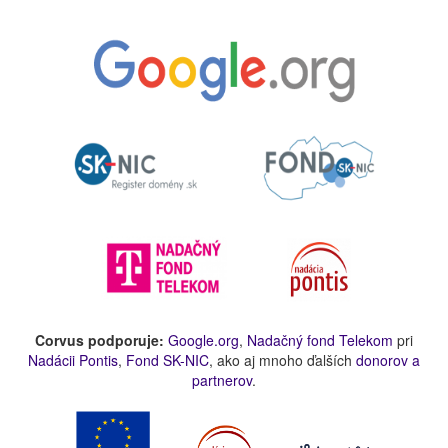
Corvus podporuje:
Google.org
,
Nadačný fond Telekom
pri
Nadácii Pontis
,
Fond SK-NIC
, ako aj mnoho ďalších
donorov a
partnerov
.