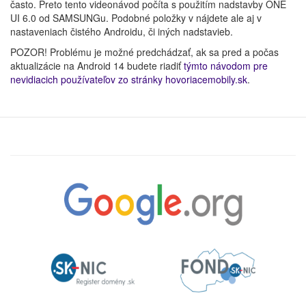
často. Preto tento videonávod počíta s použitím nadstavby ONE
UI 6.0 od SAMSUNGu. Podobné položky v nájdete ale aj v
nastaveniach čistého Androidu, či iných nadstavieb.
POZOR! Problému je možné predchádzať, ak sa pred a počas
aktualizácie na Android 14 budete riadiť
týmto návodom pre
nevidiacich používateľov zo stránky hovoriacemobily.sk
.